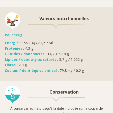
Valeurs nutritionnelles
Pour 100g
Énergie
: 356,1 KJ / 84,6 Kcal
Protéines
: 4,3 g
Glucides / dont sucres
: 14,2 g / 7,8 g
Lipides / dont a-gras saturés
: 3,7 g / 1,052 g
Fibres
: 2,9 g
Sodium / dont équivalent sel
: 79,8 mg / 0,2 g
Conservation
À conserver au frais jusqu’à la date indiquée sur le couvercle