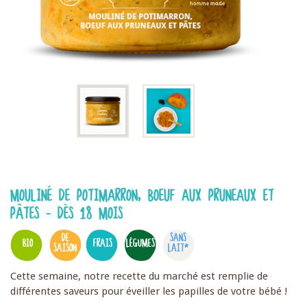
MOULINÉ DE POTIMARRON, BOEUF AUX PRUNEAUX ET
PÂTES - DÈS 18 MOIS
DE
SANS
BIO
FRAIS
LÉGUMES
SAISON
LAIT*
Cette semaine, notre recette du marché est remplie de
différentes saveurs pour éveiller les papilles de votre bébé !