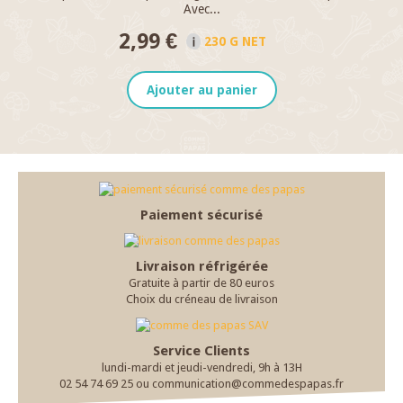
Avec...
2,99 €
230 G NET
Ajouter au panier
Paiement sécurisé
Livraison réfrigérée
Gratuite à partir de 80 euros
Choix du créneau de livraison
Service Clients
lundi-mardi et jeudi-vendredi, 9h à 13H
02 54 74 69 25 ou communication@commedespapas.fr