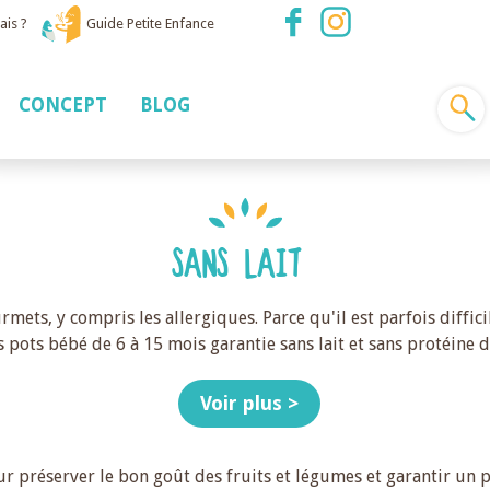
ais ?
Guide Petite Enfance
CONCEPT
BLOG
SANS LAIT
ts, y compris les allergiques. Parce qu'il est parfois diffici
ots bébé de 6 à 15 mois garantie sans lait et sans protéine de 
Voir plus >
ur préserver le bon goût des fruits et légumes et garantir un