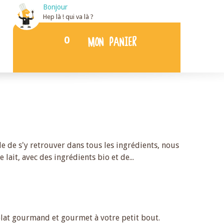
Bonjour
Hep là ! qui va là ?
0
MON PANIER
le de s'y retrouver dans tous les ingrédients, nous
lait, avec des ingrédients bio et de
...
 plat gourmand et gourmet à votre petit bout.