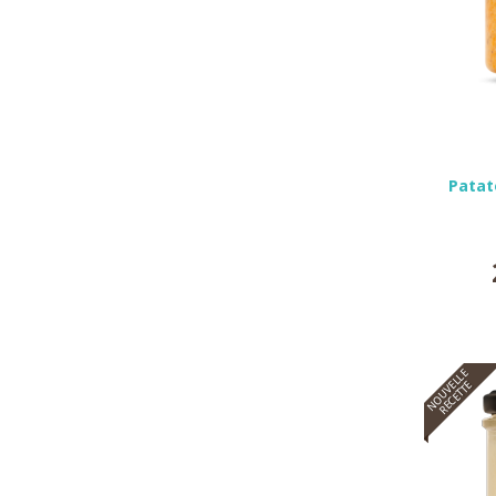
Patat
NOUVELLE
RECETTE