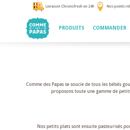
Livraison Chronofresh en 24h
Nos points rel
PRODUITS
COMMANDER
Comme des Papas se soucie de tous les bébés gourme
proposons toute une gamme de petits p
Nos petits plats sont ensuite pasteurisés po